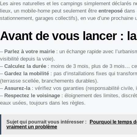
Les aires naturelles et les campings simplement déclarés n
lieux, un mobile-home peut seulement être
entreposé
dans 
stationnement, garages collectifs), en vue d’une prochaine ut
Avant de vous lancer : la 
–
Parlez à votre mairie
: un échange rapide avec l’urbanis
visibilité depuis la voie).
–
Calculez la durée
: moins de 3 mois, plus de 3 mois… ce
–
Gardez la mobilité
: pas d’installations fixes qui transfo
(terrasse scellée, branchements durables).
–
Assurez-la
: vérifiez vos garanties (responsabilité civile,
–
Respectez le voisinage
: éloignement des limites, discr
eaux usées, toujours dans les règles.
Sujet qui pourrait vous intéresser :
Pourquoi le temps de
vraiment un problème