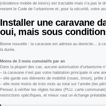
(résidence mobile de loisirs) est tractable mais n’a pas le dr
restent le Code de l’urbanisme et, pour la sécurité, votre ass
Installer une caravane da
oui, mais sous condition
Bonne nouvelle : la caravane est admise au domicile… à cer
la durée.
Moins de 3 mois cumulatifs par an
Dans la plupart des cas, aucune autorisation d’urbanisme n’e
– la caravane n’est pas votre habitation principale ni une an
– elle garde ses éléments de mobilité (roues, timon), prête 
– elle reste moins de trois mois au total sur l’année (les pér
Pensez à vérifier les règles locales (PLU, carte communal
restrictions spécifiques, et mieux vaut un échange préalable