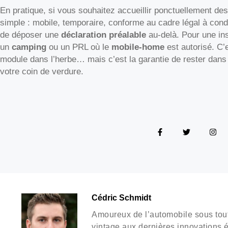
En pratique, si vous souhaitez accueillir ponctuellement de
simple : mobile, temporaire, conforme au cadre légal à cond
de déposer une
déclaration préalable
au-delà. Pour une ins
un
camping
ou un PRL où le
mobile-home
est autorisé. C’
module dans l’herbe… mais c’est la garantie de rester dans 
votre coin de verdure.
Cédric Schmidt
Amoureux de l’automobile sous tou
vintage aux dernières innovations él