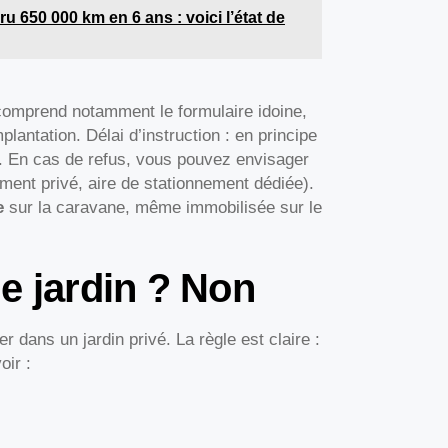
u 650 000 km en 6 ans : voici l’état de
 comprend notamment le formulaire idoine,
lantation. Délai d’instruction : en principe
n. En cas de refus, vous pouvez envisager
iment privé, aire de stationnement dédiée).
e
sur la caravane, même immobilisée sur le
e jardin ? Non
dans un jardin privé. La règle est claire :
oir :