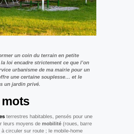
sformer un coin du terrain en petite
, la loi encadre strictement ce que l’on
ervice urbanisme de ma mairie pour un
ffre une certaine souplesse… et le
s un jardin privé.
x mots
les
terrestres habitables, pensés pour une
er leurs moyens de
mobilité
(roues, barre
e à circuler sur route ; le mobile-home