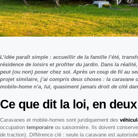
L’idée paraît simple : accueillir de la famille l’été, tran
résidence de loisirs
et profiter du jardin. Dans la réalité
peut (ou non) poser chez soi. Après un coup de fil au s
projet similaire, j’ai compris deux choses : la
caravane
o
mobile-home
n’a, lui, quasiment jamais droit de cité dan
Ce que dit la loi, en deu
Caravanes et mobile-homes sont juridiquement des
véhicu
occupation
temporaire
ou saisonnière. Ils doivent conserv
de traction). Différence clé : seule la caravane est autorisé