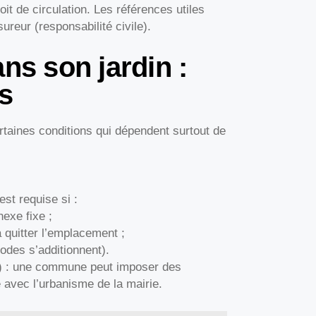
oit de circulation. Les références utiles
ureur (responsabilité civile).
ns son jardin :
s
taines conditions qui dépendent surtout de
st requise si :
nexe fixe ;
à quitter l’emplacement ;
iodes s’additionnent).
e) : une commune peut imposer des
 avec l’urbanisme de la mairie.