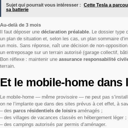
Sujet qui pourrait vous intéresser :
Cette Tesla a parcour
sa batterie
Au-delà de 3 mois
Il faut déposer une
déclaration préalable
. Le dossier type
un plan de situation et, selon les cas, un plan sommaire d’imp
un mois. Sans réponse, naît une décision de non-oppositio
un entreposage sur un terrain autorisé (garage collectif, bât
Bon réflexe : maintenir une
assurance responsabilité civil
terrain.
Et le mobile-home dans l
Le mobile-home — même provisoire — ne peut pas s’installer 
on ne l’implante que dans des sites prévus à cet effet, à sav
– des
parcs résidentiels de loisirs
aménagés ;
– des villages de vacances classés en hébergement léger ;
– des campings autorisés par permis d’aménager.