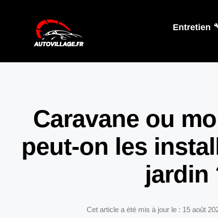
Entretien 
Caravane ou mo
peut-on les insta
jardin
Cet article a été mis à jour le : 15 août 20