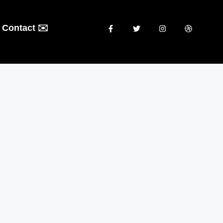
Contact ✉️