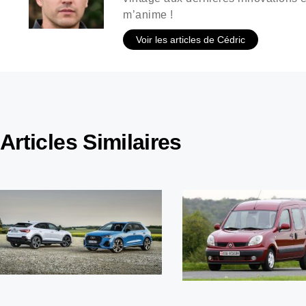
m’anime !
Voir les articles de Cédric
Articles Similaires