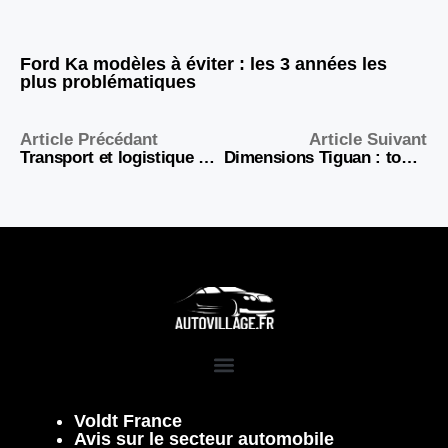
Ford Ka modèles à éviter : les 3 années les
plus problématiques
Article Précédant
Article Suivant
Transport et logistique de véhicules : tout ce qu’il faut savoir pour faire transporter sa voiture, moto ou utilitaire en toute sérénité
Dimensions Tiguan : toutes les mesures à connaître avant d’acheter
Voldt France
Avis sur le secteur automobile