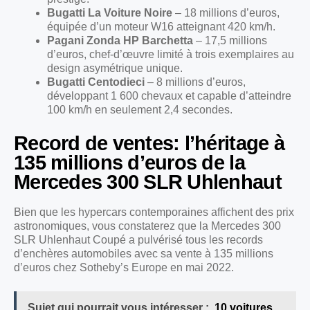
Bugatti La Voiture Noire
– 18 millions d’euros,
équipée d’un moteur W16 atteignant 420 km/h.
Pagani Zonda HP Barchetta
– 17,5 millions
d’euros, chef-d’œuvre limité à trois exemplaires au
design asymétrique unique.
Bugatti Centodieci
– 8 millions d’euros,
développant 1 600 chevaux et capable d’atteindre
100 km/h en seulement 2,4 secondes.
Record de ventes: l’héritage à
135 millions d’euros de la
Mercedes 300 SLR Uhlenhaut
Bien que les hypercars contemporaines affichent des prix
astronomiques, vous constaterez que la Mercedes 300
SLR Uhlenhaut Coupé a pulvérisé tous les records
d’enchères automobiles avec sa vente à 135 millions
d’euros chez Sotheby’s Europe en mai 2022.
Sujet qui pourrait vous intéresser :
10 voitures