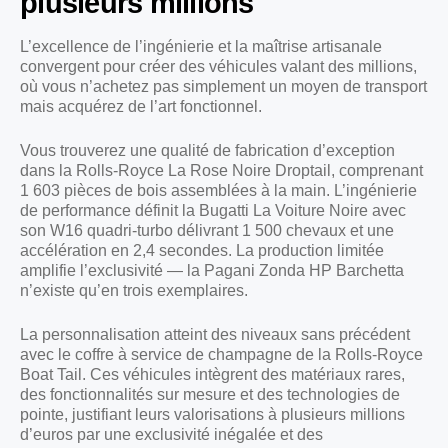
plusieurs millions
L’excellence de l’ingénierie et la maîtrise artisanale
convergent pour créer des véhicules valant des millions,
où vous n’achetez pas simplement un moyen de transport
mais acquérez de l’art fonctionnel.
Vous trouverez une qualité de fabrication d’exception
dans la Rolls-Royce La Rose Noire Droptail, comprenant
1 603 pièces de bois assemblées à la main. L’ingénierie
de performance définit la Bugatti La Voiture Noire avec
son W16 quadri-turbo délivrant 1 500 chevaux et une
accélération en 2,4 secondes. La production limitée
amplifie l’exclusivité — la Pagani Zonda HP Barchetta
n’existe qu’en trois exemplaires.
La personnalisation atteint des niveaux sans précédent
avec le coffre à service de champagne de la Rolls-Royce
Boat Tail. Ces véhicules intègrent des matériaux rares,
des fonctionnalités sur mesure et des technologies de
pointe, justifiant leurs valorisations à plusieurs millions
d’euros par une exclusivité inégalée et des