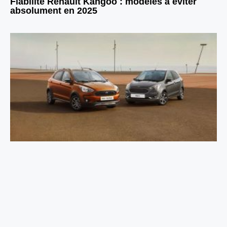
Fiabilité Renault Kangoo : modèles à éviter
absolument en 2025