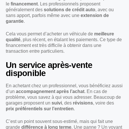
le
financement
. Les professionnels proposent
généralement des
solutions de crédit auto
, avec ou
sans apport, parfois même avec une
extension de
garantie
.
Cela vous permet d’acheter un véhicule de
meilleure
qualité
, plus récent, en étalant les paiements. Ce type de
financement est très difficile à obtenir dans une
transaction entre particuliers.
Un service après-vente
disponible
En achetant chez un professionnel, vous bénéficiez aussi
d’un
accompagnement après l’achat
. En cas de
problème, vous savez à qui vous adresser. Beaucoup de
garages proposent un
suivi
, des
révisions
, voire des
prix préférentiels sur l’entretien
.
C’est un point souvent sous-estimé, mais qui fait une
grande
différence à long terme
. Une panne ? Un voyant