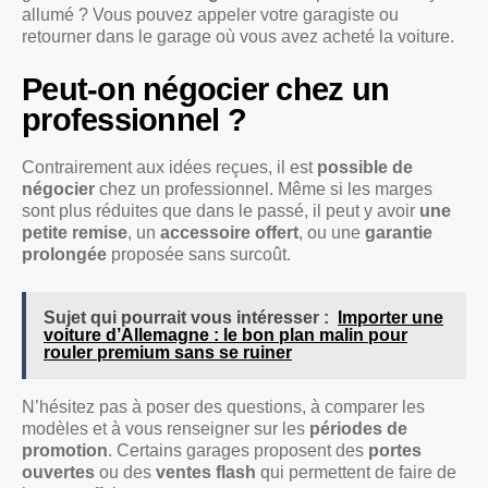
allumé ? Vous pouvez appeler votre garagiste ou
retourner dans le garage où vous avez acheté la voiture.
Peut-on négocier chez un
professionnel ?
Contrairement aux idées reçues, il est
possible de
négocier
chez un professionnel. Même si les marges
sont plus réduites que dans le passé, il peut y avoir
une
petite remise
, un
accessoire offert
, ou une
garantie
prolongée
proposée sans surcoût.
Sujet qui pourrait vous intéresser :
Importer une
voiture d’Allemagne : le bon plan malin pour
rouler premium sans se ruiner
N’hésitez pas à poser des questions, à comparer les
modèles et à vous renseigner sur les
périodes de
promotion
. Certains garages proposent des
portes
ouvertes
ou des
ventes flash
qui permettent de faire de