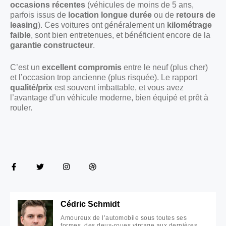
occasions récentes
(véhicules de moins de 5 ans,
parfois issus de
location longue durée
ou de
retours de
leasing
). Ces voitures ont généralement un
kilométrage
faible
, sont bien entretenues, et bénéficient encore de la
garantie constructeur
.
C’est un
excellent compromis
entre le neuf (plus cher)
et l’occasion trop ancienne (plus risquée). Le rapport
qualité/prix
est souvent imbattable, et vous avez
l’avantage d’un véhicule moderne, bien équipé et prêt à
rouler.
Cédric Schmidt
Amoureux de l’automobile sous toutes ses
formes, des deux-roues vintage aux dernières