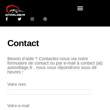
Contact
Besoin d’aide ? Contactez-nous via notre
formulaire de contact ou par e-mail à contact (at)
autovillage.fr , nous vous répondrons sous 48
heures !
Votre nom
Votre e-mail