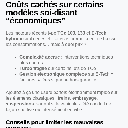
Coûts cachés sur certains
modèles soi-disant
“économiques”
Les moteurs récents type
TCe 100, 130 et E-Tech
hybride
sont certes efficaces et permettaient de baisser
les consommations… mais à quel prix ?
Complexité accrue
: interventions techniques
plus chères
Turbo fragile
sur certains lots de TCe
Gestion électronique complexe
sur E-Tech =
factures salées si panne hors garantie
Ajoutez à ça une usure parfois étonnamment rapide sur
les éléments classiques :
freins, embrayage,
suspensions
, surtout si le véhicule a été conduit de
façon sportive ou intensément en ville.
Conseils pour limiter les mauvaises
surprises