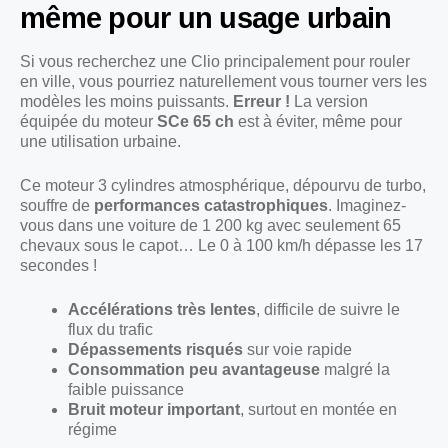
même pour un usage urbain
Si vous recherchez une Clio principalement pour rouler
en ville, vous pourriez naturellement vous tourner vers les
modèles les moins puissants.
Erreur !
La version
équipée du moteur
SCe 65 ch
est à éviter, même pour
une utilisation urbaine.
Ce moteur 3 cylindres atmosphérique, dépourvu de turbo,
souffre de
performances catastrophiques
. Imaginez-
vous dans une voiture de 1 200 kg avec seulement 65
chevaux sous le capot… Le 0 à 100 km/h dépasse les 17
secondes !
Accélérations très lentes
, difficile de suivre le
flux du trafic
Dépassements risqués
sur voie rapide
Consommation peu avantageuse
malgré la
faible puissance
Bruit moteur important
, surtout en montée en
régime