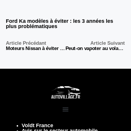
Ford Ka modèles à éviter : les 3 années les
plus problématiques
Article Précédant
Article Suivant
Moteurs Nissan à éviter : les pires motorisations qui ruinent votre budget
Peut-on vapoter au volant ?
Voldt France
Avis sur le secteur automobile