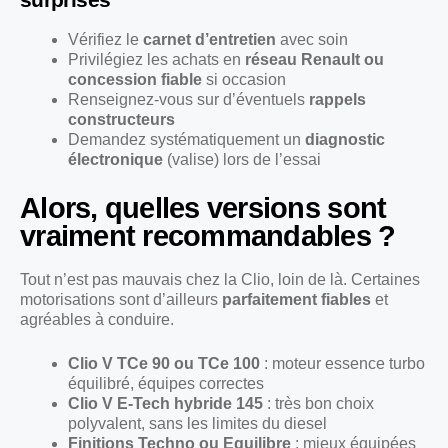
Vérifiez le
carnet d’entretien
avec soin
Privilégiez les achats en
réseau Renault ou
concession fiable
si occasion
Renseignez-vous sur d’éventuels
rappels
constructeurs
Demandez systématiquement un
diagnostic
électronique
(valise) lors de l’essai
Alors, quelles versions sont
vraiment recommandables ?
Tout n’est pas mauvais chez la Clio, loin de là. Certaines
motorisations sont d’ailleurs
parfaitement fiables
et
agréables à conduire.
Clio V TCe 90 ou TCe 100
: moteur essence turbo
équilibré, équipes correctes
Clio V E-Tech hybride 145
: très bon choix
polyvalent, sans les limites du diesel
Finitions Techno ou Equilibre
: mieux équipées