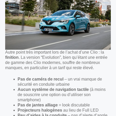
Autre point très important lors de l’achat d’une Clio : la
finition
. La version “Evolution”, bien qu’étant une entrée
de gamme des Clio modernes, souffre de nombreux
manques, en particulier à un tarif qui reste élevé.
Pas de caméra de recul
– un vrai manque de
sécurité en conduite urbaine
Aucun système de navigation tactile
(à moins
de souscrire une option ou d’utiliser son
smartphone)
Pas de jantes alliage
= look discutable
Projecteurs halogènes
au lieu de Full LED
Peu d’aides à la conduite
– pas d’alerte d’angle