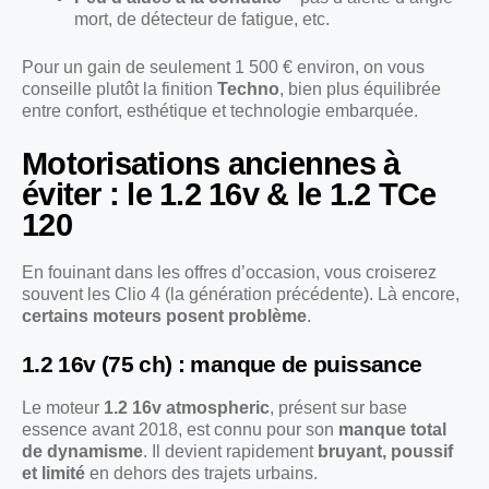
mort, de détecteur de fatigue, etc.
Pour un gain de seulement 1 500 € environ, on vous
conseille plutôt la finition
Techno
, bien plus équilibrée
entre confort, esthétique et technologie embarquée.
Motorisations anciennes à
éviter : le 1.2 16v & le 1.2 TCe
120
En fouinant dans les offres d’occasion, vous croiserez
souvent les Clio 4 (la génération précédente). Là encore,
certains moteurs posent problème
.
1.2 16v (75 ch) : manque de puissance
Le moteur
1.2 16v atmospheric
, présent sur base
essence avant 2018, est connu pour son
manque total
de dynamisme
. Il devient rapidement
bruyant, poussif
et limité
en dehors des trajets urbains.