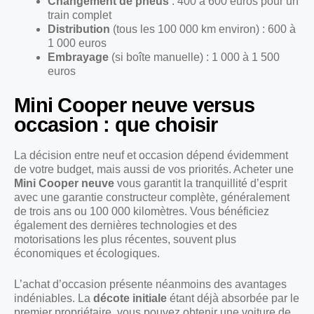
Changement de pneus
: 400 à 600 euros pour un
train complet
Distribution
(tous les 100 000 km environ) : 600 à
1 000 euros
Embrayage
(si boîte manuelle) : 1 000 à 1 500
euros
Mini Cooper neuve versus
occasion : que choisir
La décision entre neuf et occasion dépend évidemment
de votre budget, mais aussi de vos priorités. Acheter une
Mini Cooper neuve
vous garantit la tranquillité d’esprit
avec une garantie constructeur complète, généralement
de trois ans ou 100 000 kilomètres. Vous bénéficiez
également des dernières technologies et des
motorisations les plus récentes, souvent plus
économiques et écologiques.
L’achat d’occasion présente néanmoins des avantages
indéniables. La
décote initiale
étant déjà absorbée par le
premier propriétaire, vous pouvez obtenir une voiture de