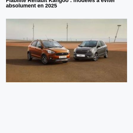
Fiabilité Renault Kangoo : modèles à éviter
absolument en 2025