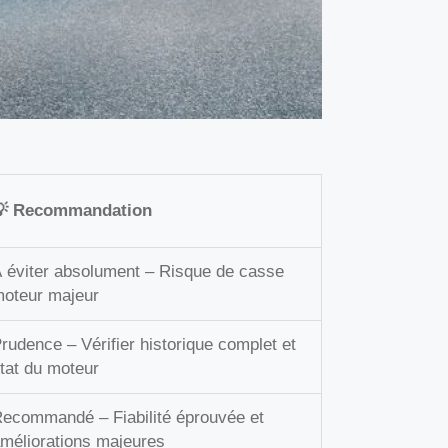
💡 Recommandation
 éviter absolument – Risque de casse
oteur majeur
rudence – Vérifier historique complet et
tat du moteur
ecommandé – Fiabilité éprouvée et
méliorations majeures