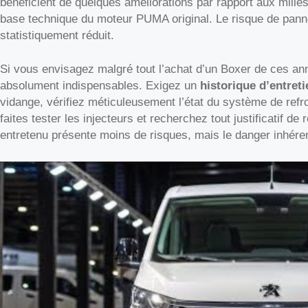
bénéficient de quelques améliorations par rapport aux mill
base technique du moteur PUMA original. Le risque de panne
statistiquement réduit.
Si vous envisagez malgré tout l’achat d’un Boxer de ces ann
absolument indispensables. Exigez un
historique d’entret
vidange, vérifiez méticuleusement l’état du système de refroi
faites tester les injecteurs et recherchez tout justificatif d
entretenu présente moins de risques, mais le danger inhér