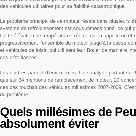
des véhicules utilitaires pour sa fiabilité catastrophique.
Le problème principal de ce moteur réside dans plusieurs
d
système de refroidissement est sous-dimensionné, ce qui p
Cette élévation de température crée ce qu’on appelle un eff
progressivement l’ensemble du moteur jusqu’à la casse com
et véhicules de loisir, qui utilisent leur Boxer de manière in
ces défaillances.
Les chiffres parlent d’eux-mêmes. Une analyse portant sur
que sur 34 mentions de remplacement de moteur, 29 conce
ces cas touchait des véhicules millésimés 2007-2009. C’est
du problème.
Quels millésimes de Peug
absolument éviter