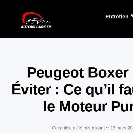
Entretien 
Peugeot Boxer
Éviter : Ce qu’il f
le Moteur P
Cet article a été mis à jour le : 13 mars 2