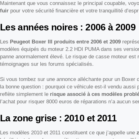
Maintenant que vous connaissez le principal coupable, vo
fuir
pour votre sécurité financière et votre tranquillité d’espri
Les années noires : 2006 à 2009
Les
Peugeot Boxer III produits entre 2006 et 2009
représe
modèles équipés du moteur 2.2 HDI PUMA dans ses versions
panne anormalement élevé. Le risque de casse moteur est 
témoignages sur les forums spécialisés.
Si vous tombez sur une annonce alléchante pour un Boxer de
la bonne question : pourquoi ce véhicule est-il vendu aussi
reflète simplement le
risque associé à ces modèles probl
l’achat pour risquer 8000 euros de réparations n’a aucun s
La zone grise : 2010 et 2011
Les modèles 2010 et 2011 constituent ce que j’appelle une