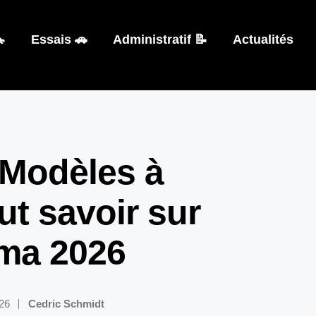

Essais 🚗
Administratif 📝
Actualités
 Modèles à
aut savoir sur
uma 2026
026
Cedric Schmidt