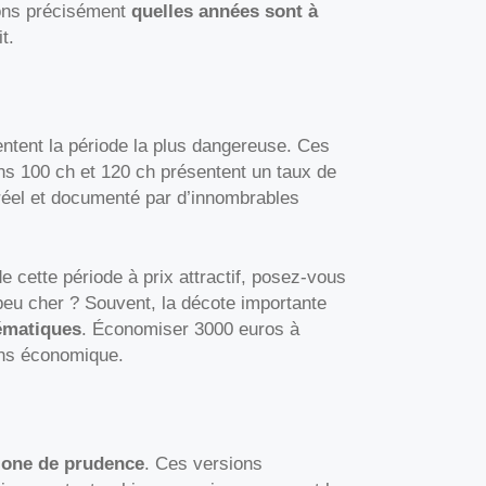
yons précisément
quelles années sont à
t.
ntent la période la plus dangereuse. Ces
 100 ch et 120 ch présentent un taux de
réel et documenté par d’innombrables
 cette période à prix attractif, posez-vous
 peu cher ? Souvent, la décote importante
ématiques
. Économiser 3000 euros à
ens économique.
zone de prudence
. Ces versions