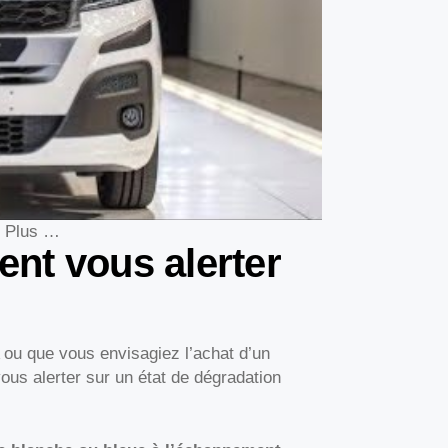
e Plus …
nt vous alerter
u que vous envisagiez l’achat d’un
us alerter sur un état de dégradation