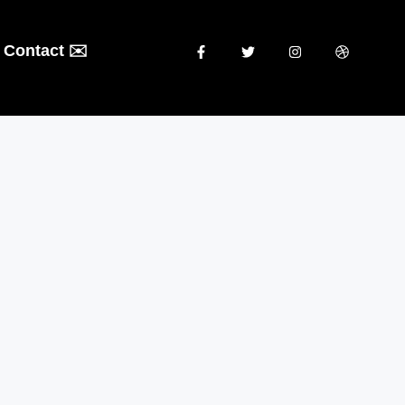
Contact ✉️