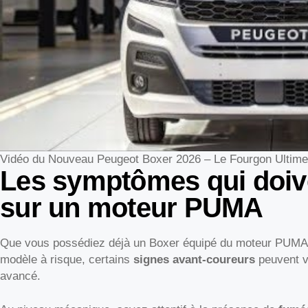
Vidéo du Nouveau Peugeot Boxer 2026 – Le Fourgon Ultim
Les symptômes qui doive
sur un moteur PUMA
Que vous possédiez déjà un Boxer équipé du moteur PUMA o
modèle à risque, certains
signes avant-coureurs
peuvent vo
avancé.