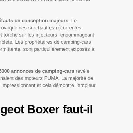
éfauts de conception majeurs
. Le
rovoque des surchauffes récurrentes.
et torche sur les injecteurs, endommageant
plète. Les propriétaires de camping-cars
termittente, sont particulièrement exposés à
5000 annonces de camping-cars
révèle
rnaient des moteurs PUMA. La majorité de
 impressionnant et cela démontre l’ampleur
eot Boxer faut-il