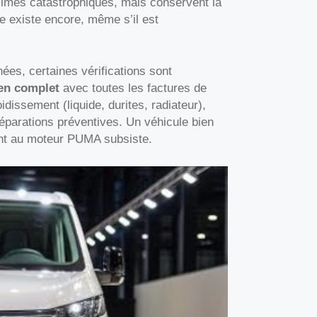
ésimes catastrophiques, mais conservent la
 existe encore, même s’il est
ées, certaines vérifications sont
ien complet
avec toutes les factures de
dissement (liquide, durites, radiateur),
e réparations préventives. Un véhicule bien
ent au moteur PUMA subsiste.