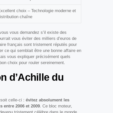
xcellent choix – Technologie moderne et
istribution chaîne
vous vous demandez s’il existe des
urrait vous éviter des milliers d’euros de
aire français sont tristement réputés pour
er ce qui semblait être une bonne affaire en
 vais vous expliquer précisément quels
 bon choix pour rouler sereinement.
n d’Achille du
soit celle-ci :
évitez absolument les
 entre 2006 et 2009
. Ce bloc moteur,
t devenu tristement célèbre dans le monde