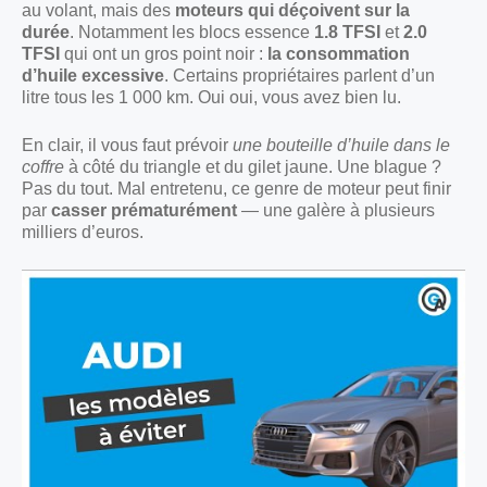
au volant, mais des
moteurs qui déçoivent sur la
durée
. Notamment les blocs essence
1.8 TFSI
et
2.0
TFSI
qui ont un gros point noir :
la consommation
d’huile excessive
. Certains propriétaires parlent d’un
litre tous les 1 000 km. Oui oui, vous avez bien lu.
En clair, il vous faut prévoir
une bouteille d’huile dans le
coffre
à côté du triangle et du gilet jaune. Une blague ?
Pas du tout. Mal entretenu, ce genre de moteur peut finir
par
casser prématurément
— une galère à plusieurs
milliers d’euros.