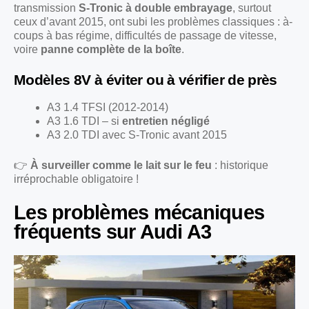
transmission
S-Tronic à double embrayage
, surtout
ceux d’avant 2015, ont subi les problèmes classiques : à-
coups à bas régime, difficultés de passage de vitesse,
voire
panne complète de la boîte
.
Modèles 8V à éviter ou à vérifier de près
A3 1.4 TFSI (2012-2014)
A3 1.6 TDI – si
entretien négligé
A3 2.0 TDI avec S-Tronic avant 2015
👉
À surveiller comme le lait sur le feu
: historique
irréprochable obligatoire !
Les problèmes mécaniques
fréquents sur Audi A3