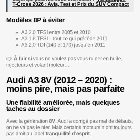
T-Cross 2026 : Avis, Test et Prix du SUV Compact
Modèles 8P à éviter
A3 2.0 TFSI entre 2005 et 2010
A3 1.8 TFSI – tout ce qui précède 2011
A3 2.0 TDI (140 et 170) jusqu’en 2011
👉
À fuir si
vous ne voulez pas vous ruiner en huile,
injecteurs et volant moteur…
Audi A3 8V (2012 – 2020) :
moins pire, mais pas parfaite
Une fiabilité améliorée, mais quelques
taches au dossier
Avec la génération
8V
, Audi a corrigé pas mal de défauts,
on ne va pas le nier. Mais certains moteurs n’ont toujours
pas droit au label
tranquillité d’esprit
.