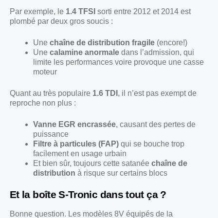
Par exemple, le
1.4 TFSI
sorti entre 2012 et 2014 est
plombé par deux gros soucis :
Une
chaîne de distribution fragile
(encore!)
Une
calamine anormale
dans l’admission, qui
limite les performances voire provoque une casse
moteur
Quant au très populaire
1.6 TDI
, il n’est pas exempt de
reproche non plus :
Vanne EGR encrassée
, causant des pertes de
puissance
Filtre à particules (FAP)
qui se bouche trop
facilement en usage urbain
Et bien sûr, toujours cette satanée
chaîne de
distribution
à risque sur certains blocs
Et la boîte S-Tronic dans tout ça ?
Bonne question. Les modèles 8V équipés de la