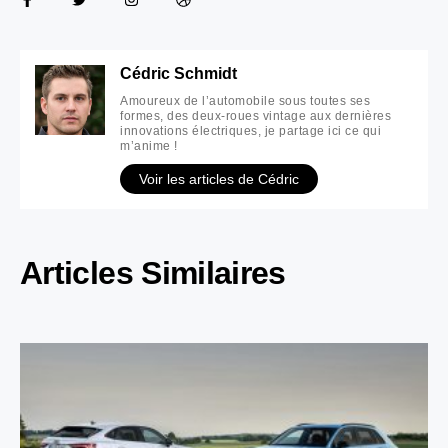
Cédric Schmidt
Amoureux de l’automobile sous toutes ses
formes, des deux-roues vintage aux dernières
innovations électriques, je partage ici ce qui
m’anime !
Voir les articles de Cédric
Articles Similaires