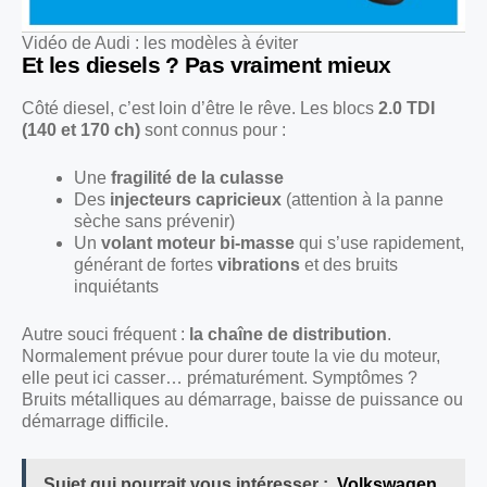
Vidéo de Audi : les modèles à éviter
Et les diesels ? Pas vraiment mieux
Côté diesel, c’est loin d’être le rêve. Les blocs
2.0 TDI
(140 et 170 ch)
sont connus pour :
Une
fragilité de la culasse
Des
injecteurs capricieux
(attention à la panne
sèche sans prévenir)
Un
volant moteur bi-masse
qui s’use rapidement,
générant de fortes
vibrations
et des bruits
inquiétants
Autre souci fréquent :
la chaîne de distribution
.
Normalement prévue pour durer toute la vie du moteur,
elle peut ici casser… prématurément. Symptômes ?
Bruits métalliques au démarrage, baisse de puissance ou
démarrage difficile.
Sujet qui pourrait vous intéresser :
Volkswagen