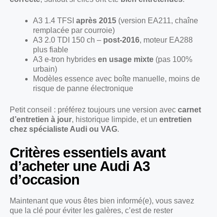
A3 1.4 TFSI
après 2015
(version EA211, chaîne
remplacée par courroie)
A3 2.0 TDI 150 ch –
post-2016
, moteur EA288
plus fiable
A3 e-tron hybrides
en usage mixte
(pas 100%
urbain)
Modèles essence avec boîte manuelle, moins de
risque de panne électronique
Petit conseil : préférez toujours une version avec
carnet
d’entretien à jour
, historique limpide, et un
entretien
chez spécialiste Audi ou VAG
.
Critères essentiels avant
d’acheter une Audi A3
d’occasion
Maintenant que vous êtes bien informé(e), vous savez
que la clé pour éviter les galères, c’est de rester