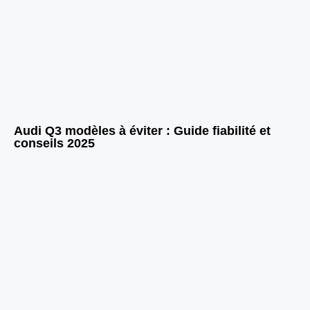
Audi Q3 modèles à éviter : Guide fiabilité et
conseils 2025