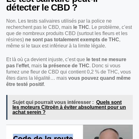
détecter le CBD ?
Non. Les tests salivaires utilisés par la police ne
recherchent pas le CBD, mais
le THC
. Le problème, c’est
que de nombreux produits CBD (surtout les fleurs et les
résines)
ne sont pas totalement exempts de THC
,
même si le taux est inférieur à la limite légale.
Et là où ça devient injuste, c’est que
le test ne mesure
pas l’effet
, mais
la présence de THC
. Donc si vous
fumez une fleur de CBD qui contient 0,2 % de THC, vous
êtes dans la légalité… mais
vous pouvez quand même
être testé positif
.
Sujet qui pourrait vous intéresser :
Quels sont
les moteurs Citroën à éviter absolument pour un
achat serein ?