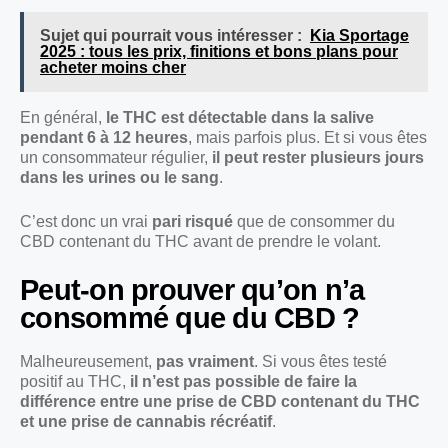
Sujet qui pourrait vous intéresser :
Kia Sportage
2025 : tous les prix, finitions et bons plans pour
acheter moins cher
En général,
le THC est détectable dans la salive
pendant 6 à 12 heures
, mais parfois plus. Et si vous êtes
un consommateur régulier,
il peut rester plusieurs jours
dans les urines ou le sang
.
C’est donc un vrai
pari risqué
que de consommer du
CBD contenant du THC avant de prendre le volant.
Peut-on prouver qu’on n’a
consommé que du CBD ?
Malheureusement,
pas vraiment
. Si vous êtes testé
positif au THC,
il n’est pas possible de faire la
différence entre une prise de CBD contenant du THC
et une prise de cannabis récréatif
.