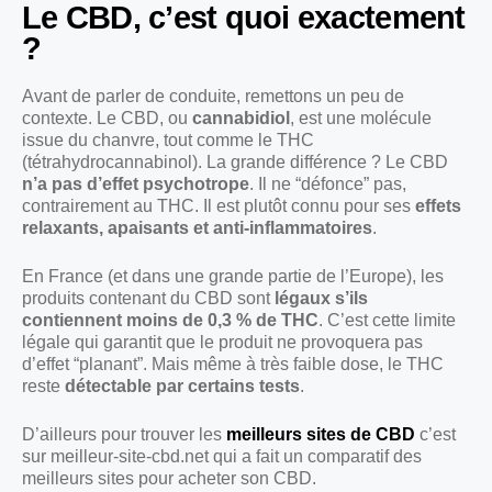
Le CBD, c’est quoi exactement
?
Avant de parler de conduite, remettons un peu de
contexte. Le CBD, ou
cannabidiol
, est une molécule
issue du chanvre, tout comme le THC
(tétrahydrocannabinol). La grande différence ? Le CBD
n’a pas d’effet psychotrope
. Il ne “défonce” pas,
contrairement au THC. Il est plutôt connu pour ses
effets
relaxants, apaisants et anti-inflammatoires
.
En France (et dans une grande partie de l’Europe), les
produits contenant du CBD sont
légaux s’ils
contiennent moins de 0,3 % de THC
. C’est cette limite
légale qui garantit que le produit ne provoquera pas
d’effet “planant”. Mais même à très faible dose, le THC
reste
détectable par certains tests
.
D’ailleurs pour trouver les
meilleurs sites de CBD
c’est
sur meilleur-site-cbd.net qui a fait un comparatif des
meilleurs sites pour acheter son CBD.