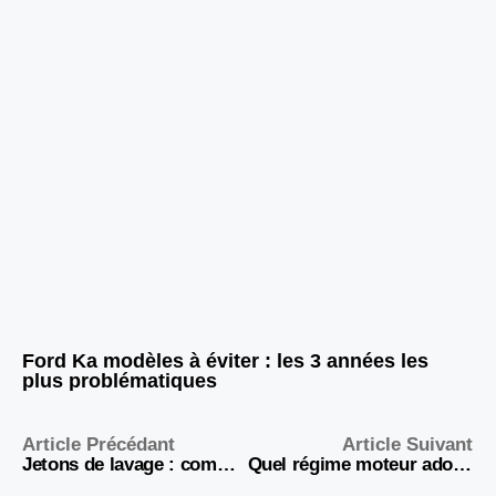
Ford Ka modèles à éviter : les 3 années les
plus problématiques
Article Précédant
Article Suivant
Jetons de lavage : comment choisir le bon pour la bonne station ?
Quel régime moteur adopter à 130 km/h pour consommer moins et préserver votre voiture ?