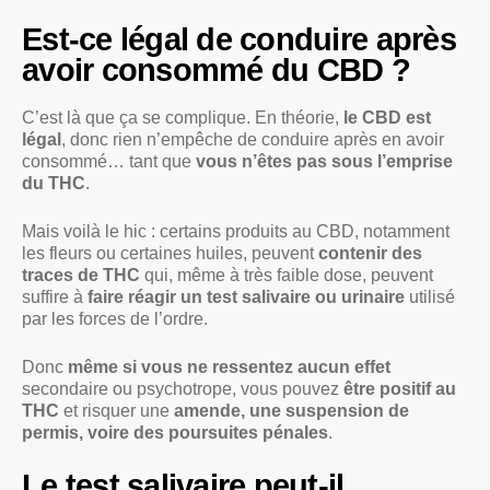
Est-ce légal de conduire après
avoir consommé du CBD ?
C’est là que ça se complique. En théorie,
le CBD est
légal
, donc rien n’empêche de conduire après en avoir
consommé… tant que
vous n’êtes pas sous l’emprise
du THC
.
Mais voilà le hic : certains produits au CBD, notamment
les fleurs ou certaines huiles, peuvent
contenir des
traces de THC
qui, même à très faible dose, peuvent
suffire à
faire réagir un test salivaire ou urinaire
utilisé
par les forces de l’ordre.
Donc
même si vous ne ressentez aucun effet
secondaire ou psychotrope, vous pouvez
être positif au
THC
et risquer une
amende, une suspension de
permis, voire des poursuites pénales
.
Le test salivaire peut-il