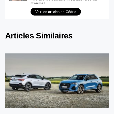
m’anime !
Voir les articles de Cédric
Articles Similaires