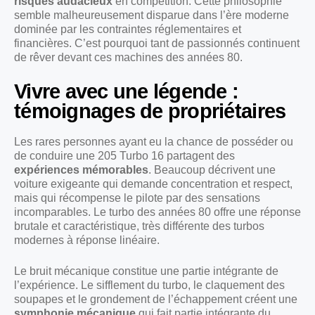
risques audacieux
en compétition. Cette philosophie
semble malheureusement disparue dans l’ère moderne
dominée par les contraintes réglementaires et
financières. C’est pourquoi tant de passionnés continuent
de rêver devant ces machines des années 80.
Vivre avec une légende :
témoignages de propriétaires
Les rares personnes ayant eu la chance de posséder ou
de conduire une 205 Turbo 16 partagent des
expériences mémorables
. Beaucoup décrivent une
voiture exigeante qui demande concentration et respect,
mais qui récompense le pilote par des sensations
incomparables. Le turbo des années 80 offre une réponse
brutale et caractéristique, très différente des turbos
modernes à réponse linéaire.
Le bruit mécanique constitue une partie intégrante de
l’expérience. Le sifflement du turbo, le claquement des
soupapes et le grondement de l’échappement créent une
symphonie mécanique
qui fait partie intégrante du