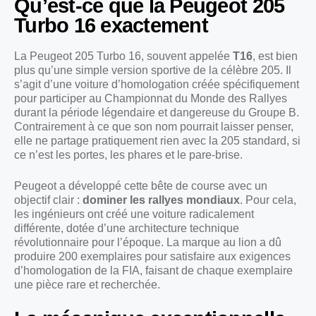
Qu’est-ce que la Peugeot 205
Turbo 16 exactement
La Peugeot 205 Turbo 16, souvent appelée
T16
, est bien
plus qu’une simple version sportive de la célèbre 205. Il
s’agit d’une voiture d’homologation créée spécifiquement
pour participer au Championnat du Monde des Rallyes
durant la période légendaire et dangereuse du Groupe B.
Contrairement à ce que son nom pourrait laisser penser,
elle ne partage pratiquement rien avec la 205 standard, si
ce n’est les portes, les phares et le pare-brise.
Peugeot a développé cette bête de course avec un
objectif clair :
dominer les rallyes mondiaux
. Pour cela,
les ingénieurs ont créé une voiture radicalement
différente, dotée d’une architecture technique
révolutionnaire pour l’époque. La marque au lion a dû
produire 200 exemplaires pour satisfaire aux exigences
d’homologation de la FIA, faisant de chaque exemplaire
une pièce rare et recherchée.