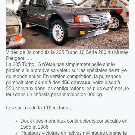
Vidéo de Je conduis la 205 Turbo 16 Série 200 du Musée
Peugeot ! …
La 205 Turbo 16 n’était pas simplement belle sur le
papier, elle a prouvé sa valeur sur les spéciales de rallye
du monde entier. En version compétition, la puissance
grimpait bien au-delà des
450 chevaux
, voire jusqu’à
550 chevaux dans les configurations les plus extrêmes, le
tout dans un châssis pesant moins de 900 kg.
Les succès de la T16 incluent :
Deux titres mondiaux constructeurs consécutifs en
1985 et 1986
Plusieurs victoires en rallyes mythiques comme le