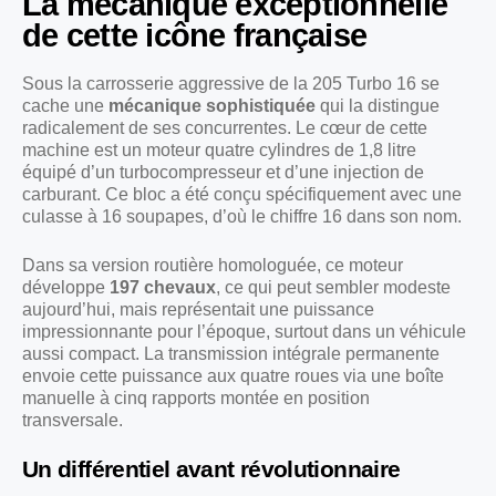
La mécanique exceptionnelle
de cette icône française
Sous la carrosserie aggressive de la 205 Turbo 16 se
cache une
mécanique sophistiquée
qui la distingue
radicalement de ses concurrentes. Le cœur de cette
machine est un moteur quatre cylindres de 1,8 litre
équipé d’un turbocompresseur et d’une injection de
carburant. Ce bloc a été conçu spécifiquement avec une
culasse à 16 soupapes, d’où le chiffre 16 dans son nom.
Dans sa version routière homologuée, ce moteur
développe
197 chevaux
, ce qui peut sembler modeste
aujourd’hui, mais représentait une puissance
impressionnante pour l’époque, surtout dans un véhicule
aussi compact. La transmission intégrale permanente
envoie cette puissance aux quatre roues via une boîte
manuelle à cinq rapports montée en position
transversale.
Un différentiel avant révolutionnaire