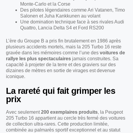
Monte-Carlo et la Corse
Des pilotes légendaires comme Ari Vatanen, Timo
Salonen et Juha Kankkunen au volant
Une domination technique face à ses rivales Audi
Quattro, Lancia Delta S4 et Ford RS200
L’ère du Groupe B a pris fin brutalement en 1986 après
plusieurs accidents mortels, mais la 205 Turbo 16 reste
gravée dans les mémoires comme l’une des
voitures de
rallye les plus spectaculaires
jamais construites. Sa
capacité à projeter de la terre et des graviers sur des
dizaines de mètres en sortie de virages est devenue
iconique.
La rareté qui fait grimper les
prix
Avec seulement
200 exemplaires produits
, la Peugeot
205 Turbo 16 appartient au cercle très fermé des voitures
de collection ultra-rares. Cette production limitée,
combinée au palmarès sportif exceptionnel et au statut