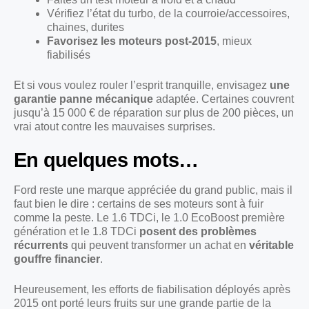
Vérifiez l’état du turbo, de la courroie/accessoires,
chaines, durites
Favorisez les moteurs post-2015
, mieux
fiabilisés
Et si vous voulez rouler l’esprit tranquille, envisagez
une
garantie panne mécanique
adaptée. Certaines couvrent
jusqu’à 15 000 € de réparation sur plus de 200 pièces, un
vrai atout contre les mauvaises surprises.
En quelques mots…
Ford reste une marque appréciée du grand public, mais il
faut bien le dire : certains de ses moteurs sont à fuir
comme la peste. Le 1.6 TDCi, le 1.0 EcoBoost première
génération et le 1.8 TDCi
posent des problèmes
récurrents
qui peuvent transformer un achat en
véritable
gouffre financier
.
Heureusement, les efforts de fiabilisation déployés après
2015 ont porté leurs fruits sur une grande partie de la