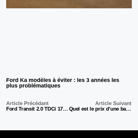
Ford Ka modèles à éviter : les 3 années les
plus problématiques
Article Précédant
Article Suivant
Ford Transit 2.0 TDCi 170 ch : un utilitaire fiable pour usage intensif ou source de tracas mécanique ?
Quel est le prix d’une batterie de 60 ah ? Guide complet pour faire son choix