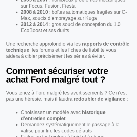
sur Focus, Fusion, Fiesta
2008 à 2010
: boîtes automatiques fragiles sur C-
Max, soucis d’embrayage sur Kuga
2012 à 2014
: gros souci de conception du 1.0
EcoBoost et ses durits
Une recherche approfondie via les
rapports de contrôle
technique
, les forums et les fiches de fiabilité vous
aidera à cibler précisément les séries à éviter.
Comment sécuriser votre
achat Ford malgré tout ?
Vous tenez à Ford malgré les avertissements ? Ce n’est
pas une hérésie, mais il faudra
redoubler de vigilance
:
Choisissez un modèle avec
historique
d’entretien complet
Demandez systématiquement le passage à la
valise pour lire les codes défauts
Faites un test moteur à froid et à chaud