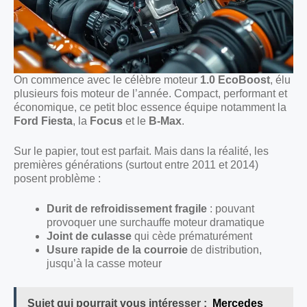
On commence avec le célèbre moteur
1.0 EcoBoost
, élu
plusieurs fois moteur de l’année. Compact, performant et
économique, ce petit bloc essence équipe notamment la
Ford Fiesta
, la
Focus
et le
B-Max
.
Sur le papier, tout est parfait. Mais dans la réalité, les
premières générations (surtout entre 2011 et 2014)
posent problème :
Durit de refroidissement fragile
: pouvant
provoquer une surchauffe moteur dramatique
Joint de culasse
qui cède prématurément
Usure rapide de la courroie
de distribution,
jusqu’à la casse moteur
Sujet qui pourrait vous intéresser :
Mercedes