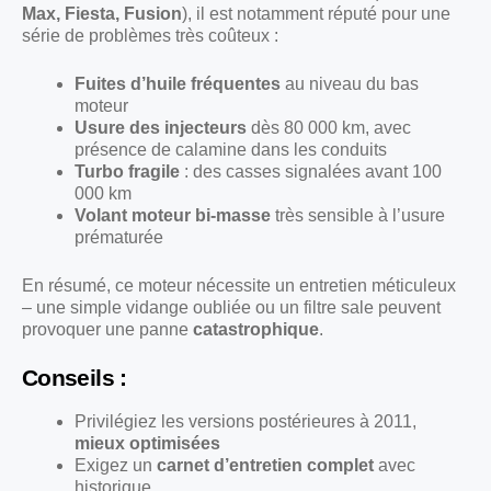
Max, Fiesta, Fusion
), il est notamment réputé pour une
série de problèmes très coûteux :
Fuites d’huile fréquentes
au niveau du bas
moteur
Usure des injecteurs
dès 80 000 km, avec
présence de calamine dans les conduits
Turbo fragile
: des casses signalées avant 100
000 km
Volant moteur bi-masse
très sensible à l’usure
prématurée
En résumé, ce moteur nécessite un entretien méticuleux
– une simple vidange oubliée ou un filtre sale peuvent
provoquer une panne
catastrophique
.
Conseils :
Privilégiez les versions postérieures à 2011,
mieux optimisées
Exigez un
carnet d’entretien complet
avec
historique