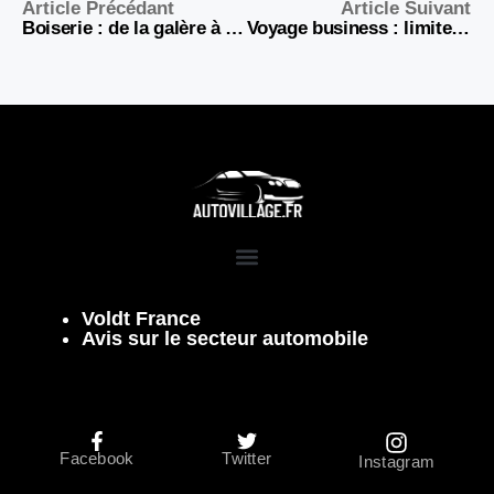
Article Précédant
Article Suivant
Boiserie : de la galère à la gloire, l’itinéraire d’un mécano devenu icône des réseaux
Voyage business : limiter les pertes de temps de stationnement autour d’Orly
Voldt France
Avis sur le secteur automobile
Facebook
Twitter
Instagram