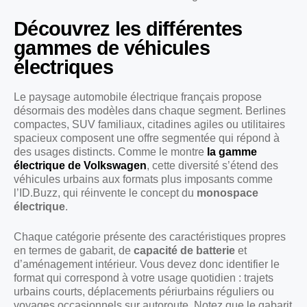
Découvrez les différentes
gammes de véhicules
électriques
Le paysage automobile électrique français propose
désormais des modèles dans chaque segment. Berlines
compactes, SUV familiaux, citadines agiles ou utilitaires
spacieux composent une offre segmentée qui répond à
des usages distincts. Comme le montre
la gamme
électrique de Volkswagen
, cette diversité s’étend des
véhicules urbains aux formats plus imposants comme
l’ID.Buzz, qui réinvente le concept du
monospace
électrique
.
Chaque catégorie présente des caractéristiques propres
en termes de gabarit, de
capacité de batterie
et
d’aménagement intérieur. Vous devez donc identifier le
format qui correspond à votre usage quotidien : trajets
urbains courts, déplacements périurbains réguliers ou
voyages occasionnels sur autoroute. Notez que le gabarit