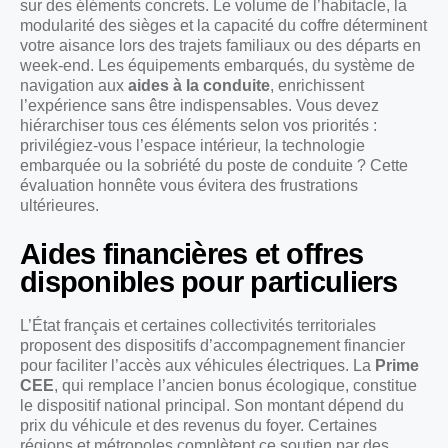
sur des éléments concrets. Le volume de l’habitacle, la
modularité des sièges et la capacité du coffre déterminent
votre aisance lors des trajets familiaux ou des départs en
week-end. Les équipements embarqués, du système de
navigation aux
aides à la conduite
, enrichissent
l’expérience sans être indispensables. Vous devez
hiérarchiser tous ces éléments selon vos priorités :
privilégiez-vous l’espace intérieur, la technologie
embarquée ou la sobriété du poste de conduite ? Cette
évaluation honnête vous évitera des frustrations
ultérieures.
Aides financières et offres
disponibles pour particuliers
L’État français et certaines collectivités territoriales
proposent des dispositifs d’accompagnement financier
pour faciliter l’accès aux véhicules électriques. La
Prime
CEE
, qui remplace l’ancien bonus écologique, constitue
le dispositif national principal. Son montant dépend du
prix du véhicule et des revenus du foyer. Certaines
régions et métropoles complètent ce soutien par des