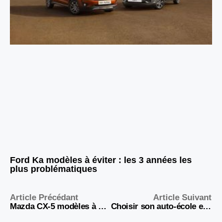
Ford Ka modèles à éviter : les 3 années les
plus problématiques
Article Précédant
Article Suivant
Mazda CX-5 modèles à éviter : les pires années 2025-2017
Choisir son auto-école en 2026 : tout ce qu’il faut savoir avant de se lancer