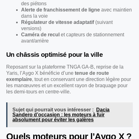
des piétons
Alerte de franchissement de ligne
avec maintien
dans la voie
Régulateur de vitesse adaptatif
(suivant
versions)
Caméra de recul
et capteurs de stationnement
avant/arrière
Un châssis optimisé pour la ville
Reposant sur la plateforme TNGA GA-B, reprise de la
Yaris, l’Aygo X bénéficie d’une
tenue de route
exemplaire
, tout en conservant une direction légère pour
les manœuvres et un excellent rayon de braquage pour
les demi-tours en centre-ville.
Sujet qui pourrait vous intéresser :
Dacia
Sandero d’occasion : les moteurs à fuir
absolument pour éviter les galères
Quels moteurs pour l’Aygo X ?