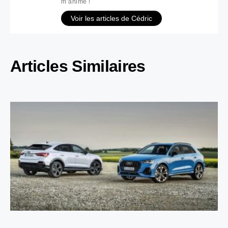
m’anime !
Voir les articles de Cédric
Articles Similaires