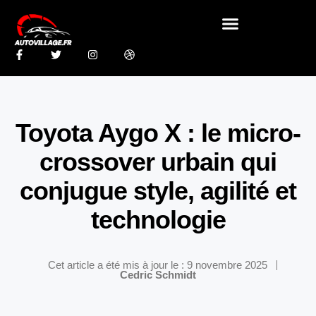
Toyota Aygo X : le micro-
crossover urbain qui
conjugue style, agilité et
technologie
Cet article a été mis à jour le : 9 novembre 2025
Cedric Schmidt