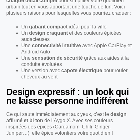
chaque détail compte
pour simplifier votre quotidien
urbain tout en vous apportant une touche de fun. Voici
plusieurs raisons pour lesquelles vous pourriez craquer :
Un
gabarit compact
idéal pour la ville
Un
design craquant
et des couleurs épicées
audacieuses
Une
connectivité intuitive
avec Apple CarPlay et
Android Auto
Une
sensation de sécurité
grâce aux aides à la
conduite évoluées
Une version avec
capote électrique
pour rouler
cheveux au vent
Design expressif : un look qui
ne laisse personne indifférent
Ce qui saute immédiatement aux yeux, c’est le
design
affirmé et bi-ton
de l’Aygo X. Avec ses couleurs
inspirées des épices (Cardamom, Chili, Ginger,
Juniper…), elle épice volontiers votre quotidien !