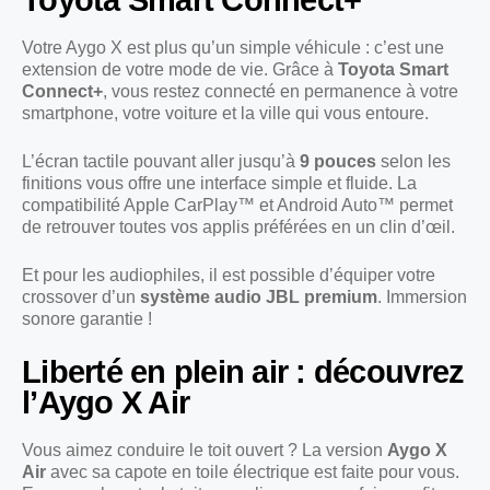
Votre Aygo X est plus qu’un simple véhicule : c’est une
extension de votre mode de vie. Grâce à
Toyota Smart
Connect+
, vous restez connecté en permanence à votre
smartphone, votre voiture et la ville qui vous entoure.
L’écran tactile pouvant aller jusqu’à
9 pouces
selon les
finitions vous offre une interface simple et fluide. La
compatibilité Apple CarPlay™ et Android Auto™ permet
de retrouver toutes vos applis préférées en un clin d’œil.
Et pour les audiophiles, il est possible d’équiper votre
crossover d’un
système audio JBL premium
. Immersion
sonore garantie !
Liberté en plein air : découvrez
l’Aygo X Air
Vous aimez conduire le toit ouvert ? La version
Aygo X
Air
avec sa capote en toile électrique est faite pour vous.