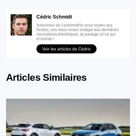
Cédric Schmidt
Amoureux de l’automobile sous toutes ses
formes, des deux-roues vintage aux dernières
innovations électriques, je partage ici ce qui
m’anime !
Voir les articles de Cédric
Articles Similaires