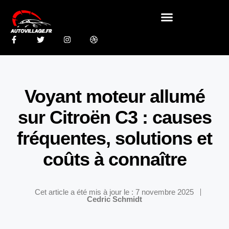
Voyant moteur allumé
sur Citroën C3 : causes
fréquentes, solutions et
coûts à connaître
Cet article a été mis à jour le : 7 novembre 2025
Cedric Schmidt