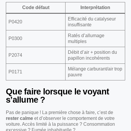
Code défaut
Interprétation
Efficacité du catalyseur
P0420
insuffisante
Ratés d’allumage
P0300
multiples
Débit d’air + position du
P2074
papillon incohérents
Mélange carburant/air trop
P0171
pauvre
Que faire lorsque le voyant
s’allume ?
Pas de panique ! La première chose à faire, c’est de
rester calme
et d’observer le comportement de votre
voiture. Accès limité à la puissance ? Consommation
excessive ? Fumée inhabituelle ?