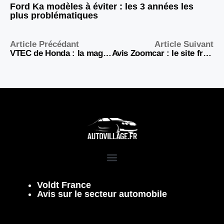
Ford Ka modèles à éviter : les 3 années les
plus problématiques
Article Précédant
Article Suivant
VTEC de Honda : la magie mécanique qui a redéfini le plaisir de conduire
Avis Zoomcar : le site français d’annonces auto tient-il ses promesses ?
Voldt France
Avis sur le secteur automobile