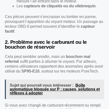
mesure l’air entrant dans le moteur.
Les
capteurs de cliquetis ou du vilebrequin
.
Ces pièces peuvent s’encrasser ou tomber en panne,
provoquant l’apparition du voyant moteur. Un passage au
lecteur OBD-II permet souvent d’identifier le
capteur
fautif
.
2. Problème avec le carburant ou le
bouchon de réservoir
Cela peut sembler anodin, mais un
bouchon mal
refermé
suffit parfois à allumer le voyant. Par ailleurs,
certains utilisateurs rapportent des anomalies après avoir
utilisé du
SP95-E10
, surtout sur les moteurs PureTech.
Sujet qui pourrait vous intéresser :
Boîte
automatique bloquée sur P : causes, solutions et
réflexes à adopter
Si vous avez changé de carburant récemment ou rempli