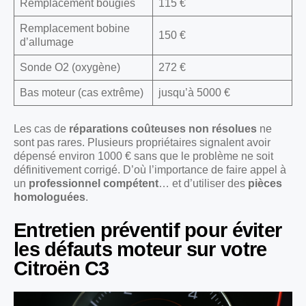
Remplacement bougies
115 €
Remplacement bobine
150 €
d’allumage
Sonde O2 (oxygène)
272 €
Bas moteur (cas extrême)
jusqu’à 5000 €
Les cas de
réparations coûteuses non résolues
ne
sont pas rares. Plusieurs propriétaires signalent avoir
dépensé environ 1000 € sans que le problème ne soit
définitivement corrigé. D’où l’importance de faire appel à
un
professionnel compétent
… et d’utiliser des
pièces
homologuées
.
Entretien préventif pour éviter
les défauts moteur sur votre
Citroën C3