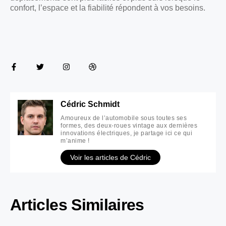
confort, l’espace et la fiabilité répondent à vos besoins.
Cédric Schmidt
Amoureux de l’automobile sous toutes ses
formes, des deux-roues vintage aux dernières
innovations électriques, je partage ici ce qui
m’anime !
Voir les articles de Cédric
Articles Similaires