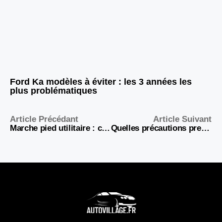
Ford Ka modèles à éviter : les 3 années les
plus problématiques
Article Précédant
Article Suivant
Marche pied utilitaire : comment bien choisir ?
Quelles précautions prendre avant d’acheter une voiture neuve importée ou via mandataire ?