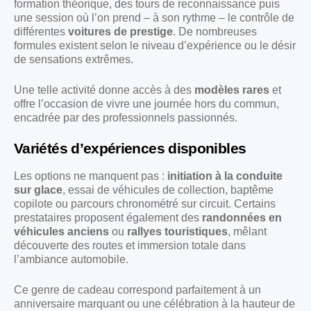
formation théorique, des tours de reconnaissance puis
une session où l’on prend – à son rythme – le contrôle de
différentes
voitures de prestige
. De nombreuses
formules existent selon le niveau d’expérience ou le désir
de sensations extrêmes.
Une telle activité donne accès à des
modèles rares
et
offre l’occasion de vivre une journée hors du commun,
encadrée par des professionnels passionnés.
Variétés d’expériences disponibles
Les options ne manquent pas :
initiation à la conduite
sur glace
, essai de véhicules de collection, baptême
copilote ou parcours chronométré sur circuit. Certains
prestataires proposent également des
randonnées en
véhicules anciens
ou
rallyes touristiques
, mêlant
découverte des routes et immersion totale dans
l’ambiance automobile.
Ce genre de cadeau correspond parfaitement à un
anniversaire marquant ou une célébration à la hauteur de