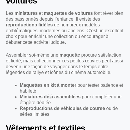
voitures
Les
miniatures
et
maquettes de voitures
font rêver bien
des passionnés depuis l’enfance. Il existe des
reproductions fidèles
de nombreux modèles
emblématiques, modernes ou anciens. C’est un excellent
choix pour enrichir une collection ou encourager à
débuter cette activité ludique.
Assembler soi-même une
maquette
procure satisfaction
et fierté, mais collectionner ces petites œuvres peut aussi
devenir une façon de voyager dans le temps entre
légendes de rallye et icônes du cinéma automobile.
Maquettes en kit à monter
pour tester patience et
habileté
Miniatures déjà assemblées
pour compléter une
étagère dédiée
Reproductions de véhicules de course
ou de
séries limitées
Vêtements et textiles