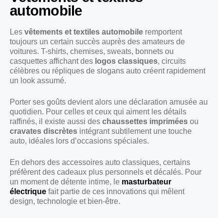
automobile
Les
vêtements et textiles automobile
remportent
toujours un certain succès auprès des amateurs de
voitures. T-shirts, chemises, sweats, bonnets ou
casquettes affichant des
logos classiques
, circuits
célèbres ou répliques de slogans auto créent rapidement
un look assumé.
Porter ses goûts devient alors une déclaration amusée au
quotidien. Pour celles et ceux qui aiment les détails
raffinés, il existe aussi des
chaussettes imprimées
ou
cravates discrètes
intégrant subtilement une touche
auto, idéales lors d’occasions spéciales.
En dehors des accessoires auto classiques, certains
préfèrent des cadeaux plus personnels et décalés. Pour
un moment de détente intime, le
masturbateur
électrique
fait partie de ces innovations qui mêlent
design, technologie et bien-être.