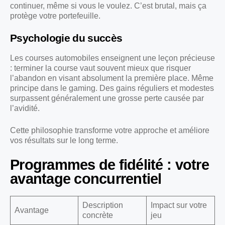
continuer, même si vous le voulez. C’est brutal, mais ça
protège votre portefeuille.
Psychologie du succès
Les courses automobiles enseignent une leçon précieuse
: terminer la course vaut souvent mieux que risquer
l’abandon en visant absolument la première place. Même
principe dans le gaming. Des gains réguliers et modestes
surpassent généralement une grosse perte causée par
l’avidité.
Cette philosophie transforme votre approche et améliore
vos résultats sur le long terme.
Programmes de fidélité : votre
avantage concurrentiel
Description
Impact sur votre
Avantage
concrète
jeu