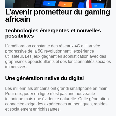
L’avenir prometteur du gaming
africain
Technologies émergentes et nouvelles
possibilités
L’amélioration constante des réseaux 4G et l’arrivée
progressive de la 5G révolutionnent l’expérience
utilisateur. Les jeux gagnent en sophistication avec des
graphismes époustouflants et des fonctionnalités sociales
immersives.
Une génération native du digital
Les millennials africains ont grandi smartphone en main.
Pour eux, jouer en ligne n’est pas une nouveauté
technique mais une évidence naturelle. Cette génération
connectée exige des expériences authentiques, rapides
et socialement enrichissantes.