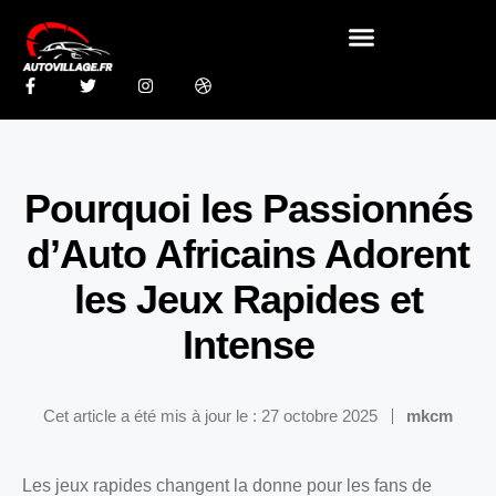
Pourquoi les Passionnés
d’Auto Africains Adorent
les Jeux Rapides et
Intense
Cet article a été mis à jour le : 27 octobre 2025
mkcm
Les jeux rapides changent la donne pour les fans de