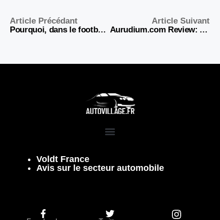
Article Précédant
Article Suivant
Pourquoi, dans le football américain, un temps mort peut sauver la saison
Aurudium.com Review: A Beginner’s First Step Into a Versatile Trading World
Voldt France
Avis sur le secteur automobile