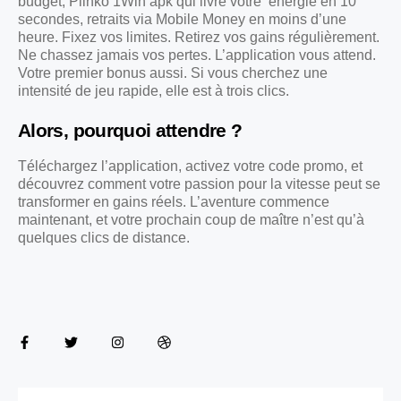
budget, Plinko 1Win apk qui livre votre énergie en 10
secondes, retraits via Mobile Money en moins d’une
heure. Fixez vos limites. Retirez vos gains régulièrement.
Ne chassez jamais vos pertes. L’application vous attend.
Votre premier bonus aussi. Si vous cherchez une
intensité de jeu rapide, elle est à trois clics.
Alors, pourquoi attendre ?
Téléchargez l’application, activez votre code promo, et
découvrez comment votre passion pour la vitesse peut se
transformer en gains réels. L’aventure commence
maintenant, et votre prochain coup de maître n’est qu’à
quelques clics de distance.