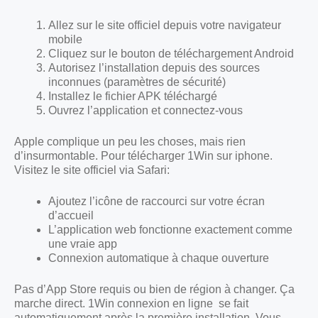
Allez sur le site officiel depuis votre navigateur
mobile
Cliquez sur le bouton de téléchargement Android
Autorisez l’installation depuis des sources
inconnues (paramètres de sécurité)
Installez le fichier APK téléchargé
Ouvrez l’application et connectez-vous
Apple complique un peu les choses, mais rien
d’insurmontable. Pour télécharger 1Win sur iphone.
Visitez le site officiel via Safari:
Ajoutez l’icône de raccourci sur votre écran
d’accueil
L’application web fonctionne exactement comme
une vraie app
Connexion automatique à chaque ouverture
Pas d’App Store requis ou bien de région à changer. Ça
marche direct. 1Win connexion en ligne se fait
automatiquement après la première installation. Vous