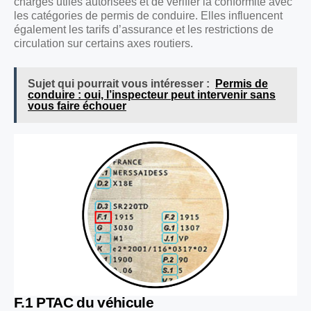
charges utiles autorisées et de vérifier la conformité avec
les catégories de permis de conduire. Elles influencent
également les tarifs d’assurance et les restrictions de
circulation sur certains axes routiers.
Sujet qui pourrait vous intéresser :
Permis de
conduire : oui, l’inspecteur peut intervenir sans
vous faire échouer
F.1 PTAC du véhicule