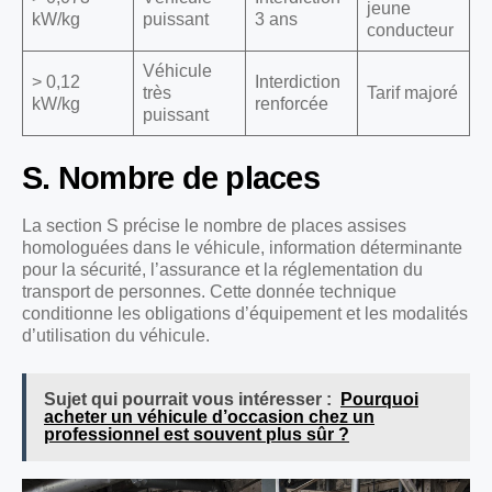
jeune
kW/kg
puissant
3 ans
conducteur
Véhicule
> 0,12
Interdiction
très
Tarif majoré
kW/kg
renforcée
puissant
S. Nombre de places
La section S précise le nombre de places assises
homologuées dans le véhicule, information déterminante
pour la sécurité, l’assurance et la réglementation du
transport de personnes. Cette donnée technique
conditionne les obligations d’équipement et les modalités
d’utilisation du véhicule.
Sujet qui pourrait vous intéresser :
Pourquoi
acheter un véhicule d’occasion chez un
professionnel est souvent plus sûr ?