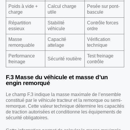
Poids à vide +
Calcul charge
Pesée sur pont-
charge
utile
bascule
Répartition
Stabilité
Contrôle forces
essieux
véhicule
ordre
Masse
Capacité
Vérification
remorquable
attelage
technique
Performance
Test freinage
Sécurité routière
freinage
contrôle
F.3 Masse du véhicule et masse d’un
engin remorqué
Le champ F.3 indique la masse maximale de l’ensemble
constitué par le véhicule tracteur et la remorque ou semi-
remorque. Cette valeur technique détermine les capacités
de traction autorisées et conditionne les équipements de
sécurité obligatoires.