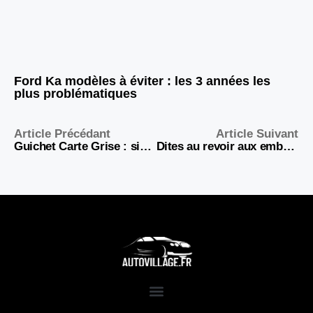
Ford Ka modèles à éviter : les 3 années les
plus problématiques
Article Précédant
Article Suivant
Guichet Carte Grise : simplifiez vos démarches de certificat d’immatriculation en ligne
Dites au revoir aux embouteillages en optant pour la moto en zone urbaine