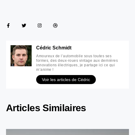
Cédric Schmidt
Amoureux de l’automobile sous toutes ses
formes, des deux-roues vintage aux dernières
innovations électriques, je partage ici ce qui
m’anime !
Voir les articles de Cédric
Articles Similaires