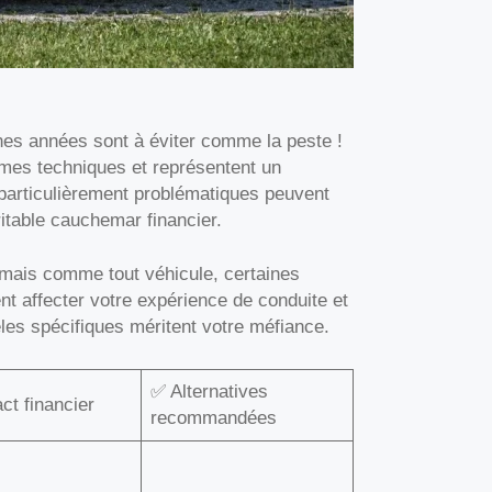
es années sont à éviter comme la peste !
mes techniques et représentent un
 particulièrement problématiques peuvent
table cauchemar financier.
 mais comme tout véhicule, certaines
t affecter votre expérience de conduite et
es spécifiques méritent votre méfiance.
✅ Alternatives
ct financier
recommandées