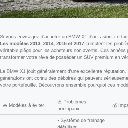
Si vous envisagez d’acheter un BMW X1 d’occasion, certain
Les modèles 2013, 2014, 2016 et 2017
cumulent les problè
véritable piège pour les acheteurs non avertis. Ces années
transformer votre rêve de posséder un SUV premium en véri
Le BMW X1 jouit généralement d’une excellente réputation,
générations ont connu des déboires qui peuvent sérieusemen
votre portefeuille. Découvrons ensemble pourquoi ces modèl
⚠️ Problèmes
🚗 Modèles à éviter
💰 Impa
principaux
• Système de freinage
défaillant