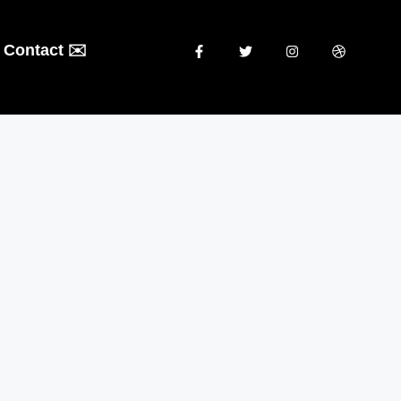
Contact ✉️