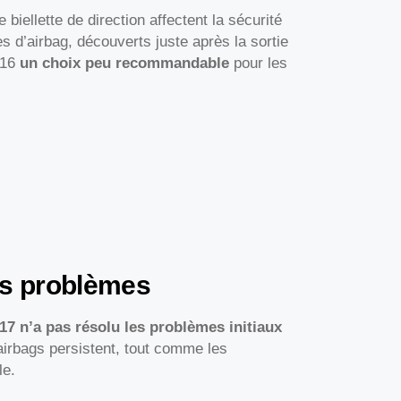
iellette de direction affectent la sécurité
 d’airbag, découverts juste après la sortie
016
un choix peu recommandable
pour les
es problèmes
17 n’a pas résolu les problèmes initiaux
airbags persistent, tout comme les
le.