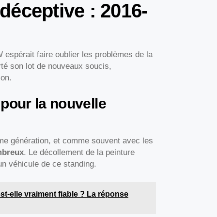
déceptive : 2016-
spérait faire oublier les problèmes de la
té son lot de nouveaux soucis,
ion.
pour la nouvelle
ème génération, et comme souvent avec les
mbreux
. Le décollement de la peinture
un véhicule de ce standing.
t-elle vraiment fiable ? La réponse