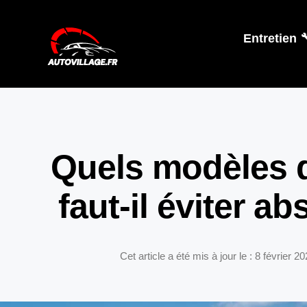
Entretien 
Quels modèles
faut-il éviter a
Cet article a été mis à jour le : 8 février 2