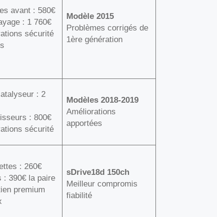
es avant : 580€
Modèle 2015
ayage : 1 760€
Problèmes corrigés de
ations sécurité
1ère génération
es
atalyseur : 2
Modèles 2018-2019
Améliorations
isseurs : 800€
apportées
ations sécurité
ettes : 260€
sDrive18d 150ch
 : 390€ la paire
Meilleur compromis
etien premium
fiabilité
x