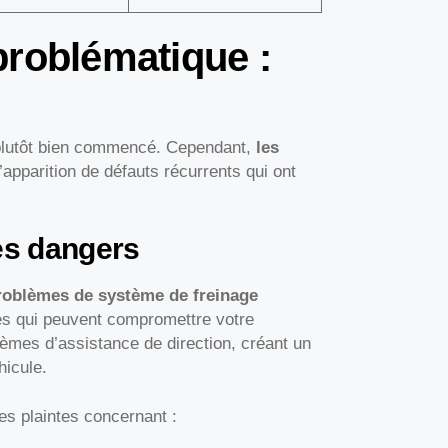
problématique :
plutôt bien commencé. Cependant,
les
’apparition de défauts récurrents qui ont
es dangers
roblèmes de système de freinage
ces qui peuvent compromettre votre
mes d’assistance de direction, créant un
hicule.
s plaintes concernant :