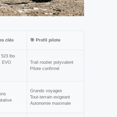
es clés
🎯 Profil pilote
 523 lbs
, EVO
Trail routier polyvalent
Pilote confirmé
Grands voyages
lons
Tout-terrain exigeant
tative
Autonomie maximale