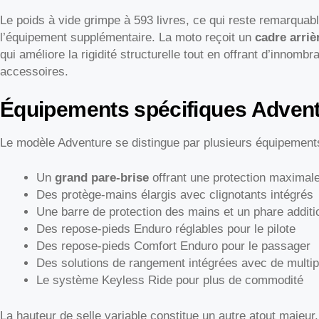
Le poids à vide grimpe à 593 livres, ce qui reste remarqua
l’équipement supplémentaire. La moto reçoit un
cadre arriè
qui améliore la rigidité structurelle tout en offrant d’innomb
accessoires.
Équipements spécifiques Adven
Le modèle Adventure se distingue par plusieurs équipement
Un
grand pare-brise
offrant une protection maximale
Des protège-mains élargis avec clignotants intégrés
Une barre de protection des mains et un phare additi
Des repose-pieds Enduro réglables pour le pilote
Des repose-pieds Comfort Enduro pour le passager
Des solutions de rangement intégrées avec de multip
Le système Keyless Ride pour plus de commodité
La hauteur de selle variable constitue un autre atout majeur.