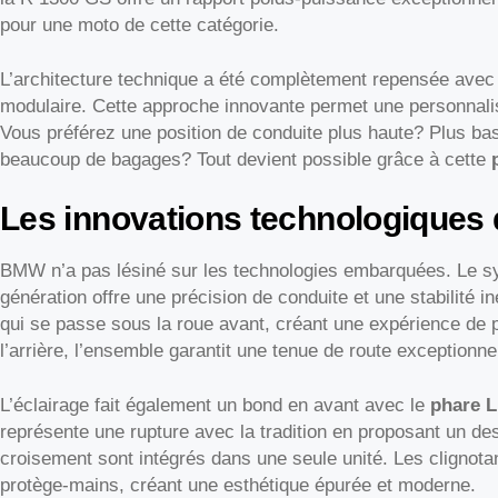
pour une moto de cette catégorie.
L’architecture technique a été complètement repensée avec 
modulaire. Cette approche innovante permet une personnalisa
Vous préférez une position de conduite plus haute? Plus b
beaucoup de bagages? Tout devient possible grâce à cette
Les innovations technologiques q
BMW n’a pas lésiné sur les technologies embarquées. Le 
génération offre une précision de conduite et une stabilité i
qui se passe sous la roue avant, créant une expérience de 
l’arrière, l’ensemble garantit une tenue de route exceptionne
L’éclairage fait également un bond en avant avec le
phare L
représente une rupture avec la tradition en proposant un de
croisement sont intégrés dans une seule unité. Les clignot
protège-mains, créant une esthétique épurée et moderne.