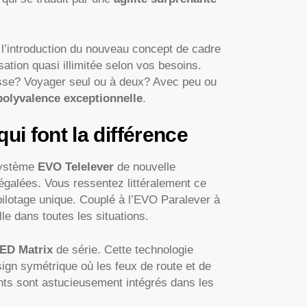
l’introduction du nouveau concept de cadre
tion quasi illimitée selon vos besoins.
asse? Voyager seul ou à deux? Avec peu ou
polyvalence exceptionnelle
.
ui font la différence
système
EVO Telelever
de nouvelle
négalées. Vous ressentez littéralement ce
pilotage unique. Couplé à l’EVO Paralever à
lle dans toutes les situations.
ED Matrix
de série. Cette technologie
sign symétrique où les feux de route et de
ants sont astucieusement intégrés dans les