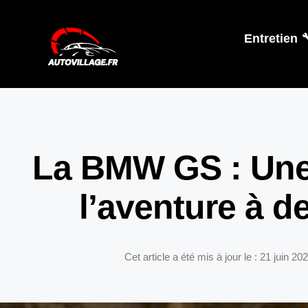
Entretien 
La BMW GS : Une
l’aventure à d
Cet article a été mis à jour le : 21 juin 20