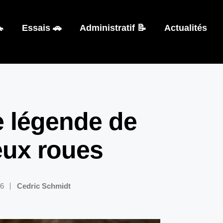

Essais 🚗
Administratif 📝
Actualités
 légende de
eux roues
26
Cedric Schmidt