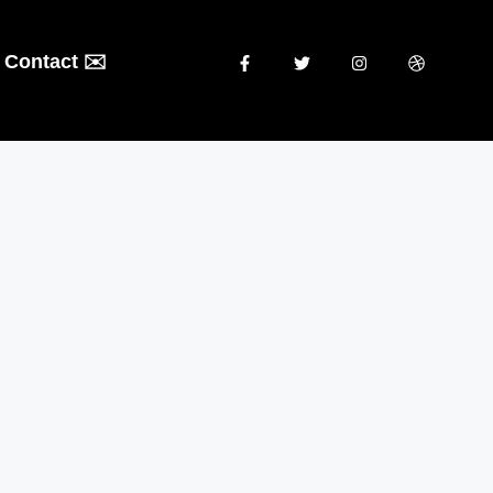
Contact ✉️