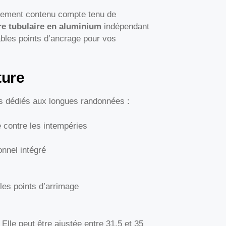
blement contenu compte tenu de
re tubulaire en aluminium
indépendant
rables points d’ancrage pour vos
ture
s dédiés aux longues randonnées :
 contre les intempéries
onnel intégré
les points d’arrimage
 Elle peut être ajustée entre 31,5 et 35